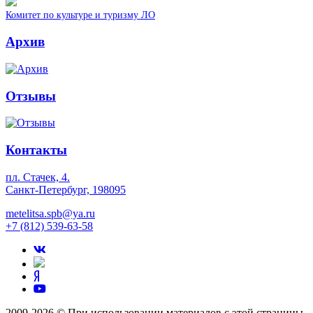
Комитет по культуре и туризму ЛО
Архив
Отзывы
Контакты
пл. Стачек, 4.
Санкт-Петербург, 198095
metelitsa.spb@ya.ru
+7 (812) 539-63-58
2009-2026 © При использовании материалов с этой страницы,