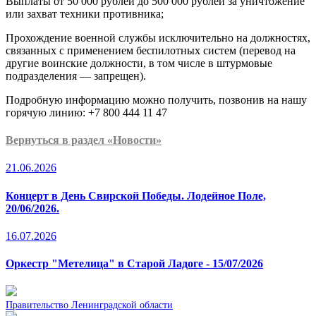
Выплаты от 50 000 рублей до 500 000 рублей за уничтожение
или захват техники противника;
Прохождение военной службы исключительно на должностях,
связанных с применением беспилотных систем (перевод на
другие воинские должности, в том числе в штурмовые
подразделения — запрещен).
Подробную информацию можно получить, позвонив на нашу
горячую линию: +7 800 444 11 47
Вернуться в раздел «Новости»
21.06.2026
Концерт в День Свирской Победы. Лодейное Поле,
20/06/2026.
16.07.2026
Оркестр "Метелица" в Старой Ладоге - 15/07/2026
Правительство Ленинградской области