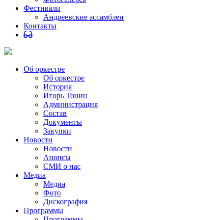
Фестивали
Андреевские ассамблеи
Контакты
Об оркестре
Об оркестре
История
Игорь Тонин
Администрация
Состав
Документы
Закупки
Новости
Новости
Анонсы
СМИ о нас
Медиа
Медиа
Фото
Дискография
Программы
Программы