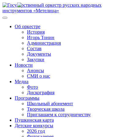
Об оркестре
История
Игорь Тонин
Администрация
Состав
Документы
Закупки
Новости
Анонсы
СМИ о нас
Медиа
Фото
Дискография
Программы
Школьный абонемент
Творческая школа
Приглашаем к сотрудничеству
Пушкинская карта
Детские конкурсы
2026 год
Фотогалерея