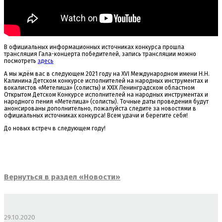
В официальных информационных источниках конкурса прошла
трансляция Гала-концерта победителей, запись трансляции можно
посмотреть
здесь
А мы ждём вас в следующем 2021 году на ХVI Международном имени Н.Н.
Калинина Детском конкурсе исполнителей на народных инструментах и
вокалистов «Метелица» (солисты) и XXIX Ленинградском областном
Открытом Детском Конкурсе исполнителей на народных инструментах и
народного пения «Метелица» (солисты). Точные даты проведения будут
анонсированы дополнительно, пожалуйста следите за новостями в
официальных источниках конкурса! Всем удачи и берегите себя!
До новых встреч в следующем году!
Вернуться в раздел «Новости»
29.10.2020