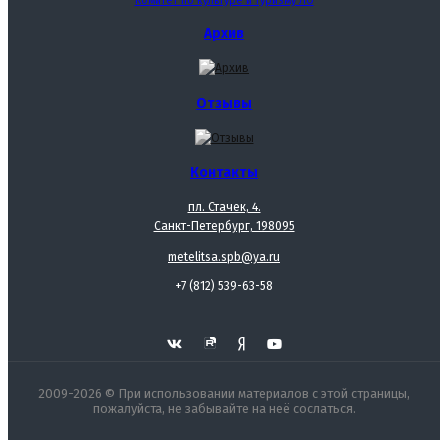
Комитет по культуре и туризму ЛО
Архив
Отзывы
Контакты
пл. Стачек, 4.
Санкт-Петербург, 198095
metelitsa.spb@ya.ru
+7 (812) 539-63-58
2009-2026 © При использовании материалов с этой страницы,
пожалуйста, не забывайте на неё сослаться.