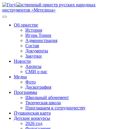
Об оркестре
История
Игорь Тонин
Администрация
Состав
Документы
Закупки
Новости
Анонсы
СМИ о нас
Медиа
Фото
Дискография
Программы
Школьный абонемент
Творческая школа
Приглашаем к сотрудничеству
Пушкинская карта
Детские конкурсы
2026 год
Фотогалерея