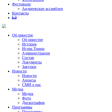
Фестивали
Андреевские ассамблеи
Контакты
Об оркестре
Об оркестре
История
Игорь Тонин
Администрация
Состав
Документы
Закупки
Новости
Новости
Анонсы
СМИ о нас
Медиа
Медиа
Фото
Дискография
Программы
Программы