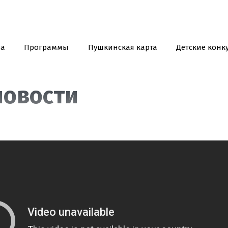
иа
Программы
Пушкинская карта
Детские конк
новости