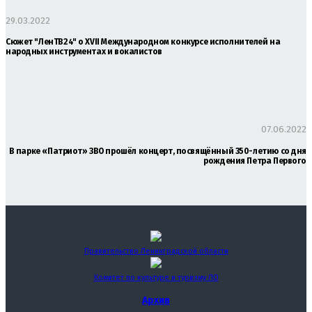
29.03.2022
Сюжет "ЛенТВ24" о XVII Международном конкурсе исполнителей на
народных инструментах и вокалистов
07.06.2022
В парке «Патриот» ЗВО прошёл концерт, посвящённый 350-летию со дня
рождения Петра Первого
Правительство Ленинградской области
Комитет по культуре и туризму ЛО
Архив