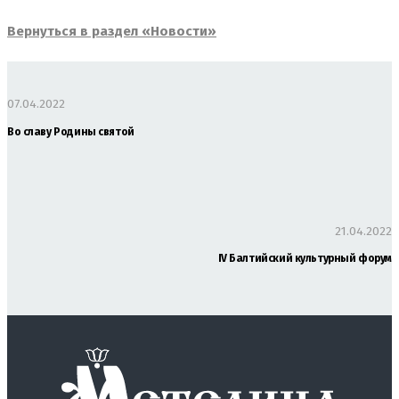
Вернуться в раздел «Новости»
07.04.2022
Во славу Родины святой
21.04.2022
IV Балтийский культурный форум