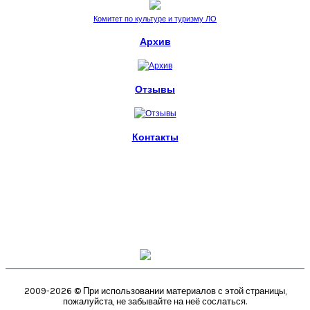
Комитет по культуре и туризму ЛО
Архив
Отзывы
Контакты
пл. Стачек, 4.
Санкт-Петербург, 198095
metelitsa.spb@ya.ru
+7 (812) 539-63-58
2009-2026 © При использовании материалов с этой страницы,
пожалуйста, не забывайте на неё сослаться.