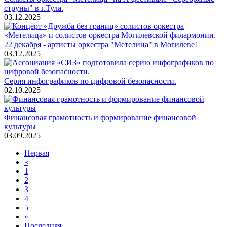
струны" в г.Тула.
03.12.2025
22 декабря - артисты оркестра "Метелица" в Могилеве!
03.12.2025
Серия инфографиков по цифровой безопасности.
02.10.2025
Финансовая грамотность и формирование финансовой
культуры
03.09.2025
Первая
«
1
2
3
4
5
»
Последняя