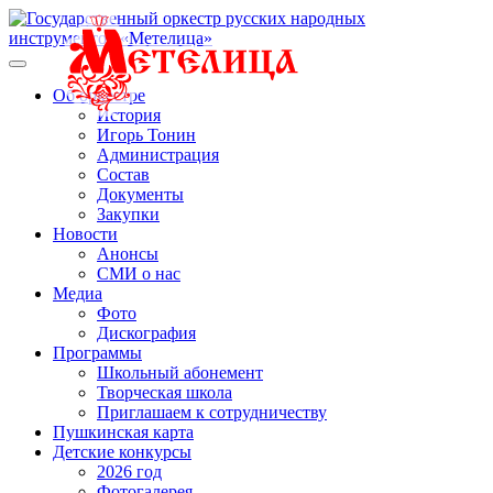
Об оркестре
История
Игорь Тонин
Администрация
Состав
Документы
Закупки
Новости
Анонсы
СМИ о нас
Медиа
Фото
Дискография
Программы
Школьный абонемент
Творческая школа
Приглашаем к сотрудничеству
Пушкинская карта
Детские конкурсы
2026 год
Фотогалерея