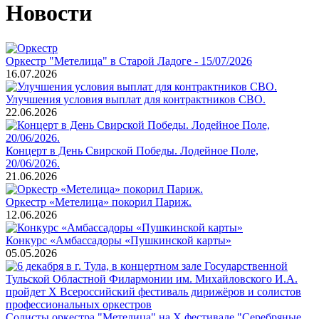
Новости
Оркестр "Метелица" в Старой Ладоге - 15/07/2026
16.07.2026
Улучшения условия выплат для контрактников СВО.
22.06.2026
Концерт в День Свирской Победы. Лодейное Поле,
20/06/2026.
21.06.2026
Оркестр «Метелица» покорил Париж.
12.06.2026
Конкурс «Амбассадоры «Пушкинской карты»
05.05.2026
Cолисты оркестра "Метелица" на X фестивале "Серебряные