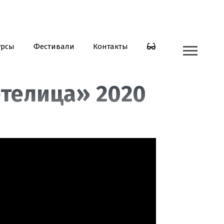
урсы
Фестивали
Контакты
етелица» 2020