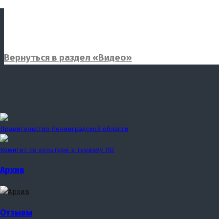
Вернуться в раздел «Видео»
Правительство Ленинградской области
Комитет по культуре и туризму ЛО
Архив
Отзывы