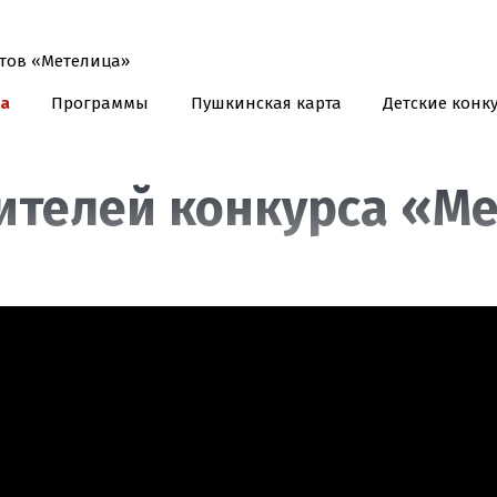
а
Программы
Пушкинская карта
Детские конк
ителей конкурса «М