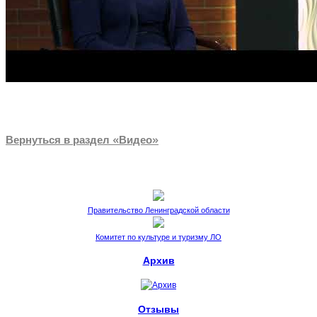
Вернуться в раздел «Видео»
Правительство Ленинградской области
Комитет по культуре и туризму ЛО
Архив
Отзывы