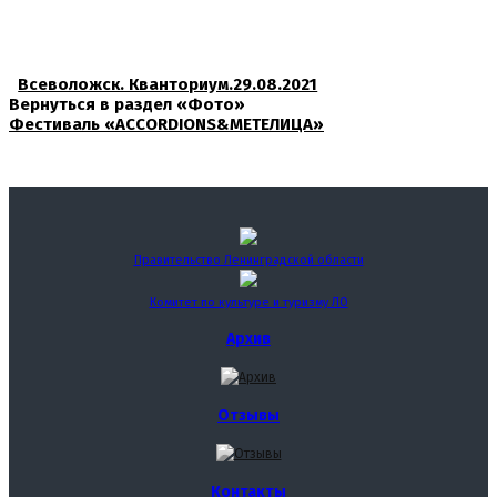
Всеволожск. Кванториум.29.08.2021
Вернуться в раздел «Фото»
Фестиваль «ACCORDIONS&МЕТЕЛИЦА»
Правительство Ленинградской области
Комитет по культуре и туризму ЛО
Архив
Отзывы
Контакты