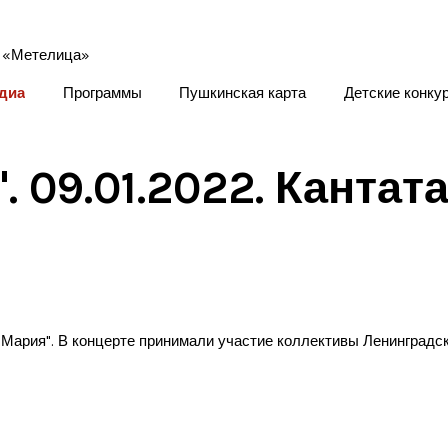
диа
Программы
Пушкинская карта
Детские конку
 09.01.2022. Кантат
 Мария". В концерте принимали участие коллективы Ленинградск