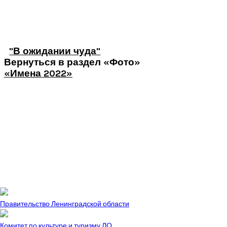
"В ожидании чуда"
Вернуться в раздел «Фото»
«Имена 2022»
Правительство Ленинградской области
Комитет по культуре и туризму ЛО