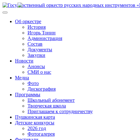
Об оркестре
История
Игорь Тонин
Администрация
Состав
Документы
Закупки
Новости
Анонсы
СМИ о нас
Медиа
Фото
Дискография
Программы
Школьный абонемент
Творческая школа
Приглашаем к сотрудничеству
Пушкинская карта
Детские конкурсы
2026 год
Фотогалерея
Фестивали