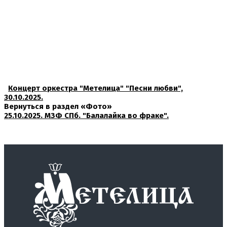
Концерт оркестра "Метелица" "Песни любви",
30.10.2025.
Вернуться в раздел «Фото»
25.10.2025. МЗФ СПб. "Балалайка во фраке".