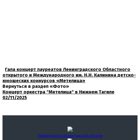
Гала концерт лауреатов Ленинградского Областного
открытого и Международного им. Н.Н. Калинина детско-
юношеских конкурсов «Метелица»
Вернуться в раздел «Фото»
Концерт оркестра "Метелица" в Нижнем Tагиле
02/11/2025
Правительство Ленинградской области