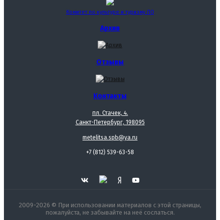
Комитет по культуре и туризму ЛО
Архив
Отзывы
Контакты
пл. Стачек, 4.
Санкт-Петербург, 198095
metelitsa.spb@ya.ru
+7 (812) 539-63-58
2009-2026 © При использовании материалов с этой страницы,
пожалуйста, не забывайте на неё сослаться.