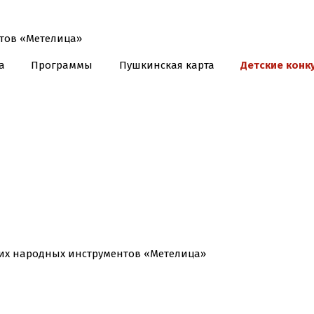
а
Программы
Пушкинская карта
Детские конк
ских народных инструментов «Метелица»