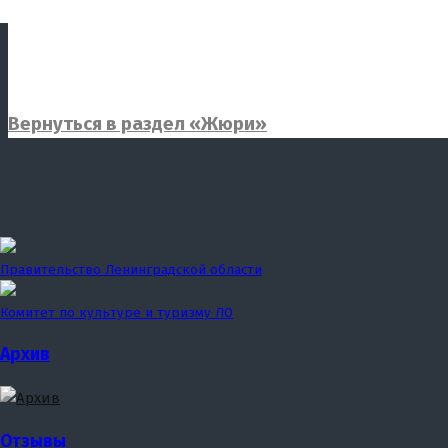
Вернуться в раздел «Жюри»
Правительство Ленинградской области
Комитет по культуре и туризму ЛО
Архив
Отзывы